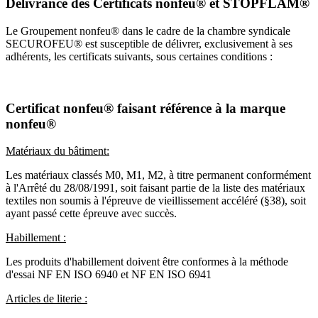
Délivrance des Certificats nonfeu® et STOPFLAM®
Le Groupement nonfeu® dans le cadre de la chambre syndicale
SECUROFEU® est susceptible de délivrer, exclusivement à ses
adhérents, les certificats suivants, sous certaines conditions :
Certificat nonfeu® faisant référence à la marque
nonfeu®
Matériaux du bâtiment:
Les matériaux classés M0, M1, M2, à titre permanent conformément
à l'Arrêté du 28/08/1991, soit faisant partie de la liste des matériaux
textiles non soumis à l'épreuve de vieillissement accéléré (§38), soit
ayant passé cette épreuve avec succès.
Habillement :
Les produits d'habillement doivent être conformes à la méthode
d'essai NF EN ISO 6940 et NF EN ISO 6941
Articles de literie :