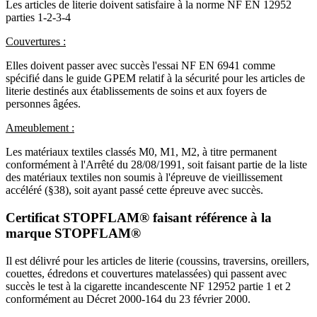
Les articles de literie doivent satisfaire à la norme NF EN 12952
parties 1-2-3-4
Couvertures :
Elles doivent passer avec succès l'essai NF EN 6941 comme
spécifié dans le guide GPEM relatif à la sécurité pour les articles de
literie destinés aux établissements de soins et aux foyers de
personnes âgées.
Ameublement :
Les matériaux textiles classés M0, M1, M2, à titre permanent
conformément à l'Arrêté du 28/08/1991, soit faisant partie de la liste
des matériaux textiles non soumis à l'épreuve de vieillissement
accéléré (§38), soit ayant passé cette épreuve avec succès.
Certificat STOPFLAM® faisant référence à la
marque STOPFLAM®
Il est délivré pour les articles de literie (coussins, traversins, oreillers,
couettes, édredons et couvertures matelassées) qui passent avec
succès le test à la cigarette incandescente NF 12952 partie 1 et 2
conformément au Décret 2000-164 du 23 février 2000.