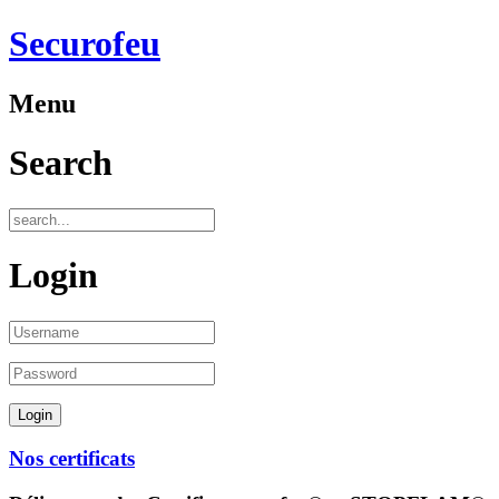
Securofeu
Menu
Search
Login
Nos certificats