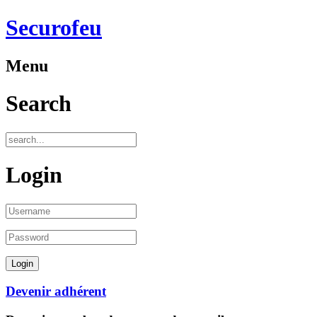
Securofeu
Menu
Search
Login
Devenir adhérent