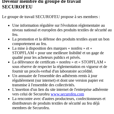
Devenir membre du groupe de travail
SECUROFEU
Le groupe de travail SECUROFEU propose à ses membres :
Une information régulière sur l'évolution réglementaire au
niveau national et européen des produits textiles de sécurité au
feu.
La promotion et la défense des produits textiles ayant un bon
comportement au feu.
La mise à disposition des marques « nonfeu » et «
STOPFLAM » pour une meilleure lisibilité et un gage de
qualité pour les acheteurs publics et privés.
La délivrance de certificats « nonfeu » et « STOPFLAM »
sous réserve de respecter la réglementation en vigueur et de
fournir un procès-verbal d'un laboratoire accrédité.
Un annuaire de l'ensemble des adhérents remis à jour
régulièrement (sur internet) et dont une version papier est
transmise à l'ensemble des collectivités.
L'insertion d'un lien du site internet de l'entreprise adhérente
vers celui de Securofeu
www.securofeu.com
La rencontre avec d'autres producteurs, confectionneurs et
distributeurs de produits textiles de sécurité au feu déjà
membres de Securofeu.