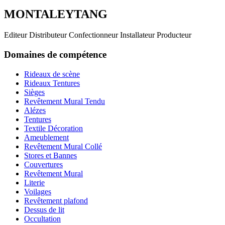
MONTALEYTANG
Editeur Distributeur Confectionneur Installateur Producteur
Domaines de compétence
Rideaux de scène
Rideaux Tentures
Sièges
Revêtement Mural Tendu
Alézes
Tentures
Textile Décoration
Ameublement
Revêtement Mural Collé
Stores et Bannes
Couvertures
Revêtement Mural
Literie
Voilages
Revêtement plafond
Dessus de lit
Occultation