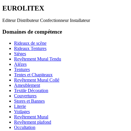
EUROLITEX
Editeur Distributeur Confectionneur Installateur
Domaines de compétence
Rideaux de scène
Rideaux Tentures
Sièges
Revêtement Mural Tendu
Alézes
Tentures
Tentes et Chapiteaux
Revêtement Mural Collé
Ameublement
Textile Décoration
Couvertures
Stores et Bannes
Literie
Voilages
Revêtement Mural
Revêtement plafond
Occultation