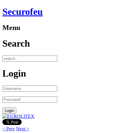
Securofeu
Menu
Search
Login
< Prev
Next >