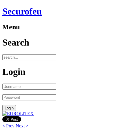
Securofeu
Menu
Search
Login
< Prev
Next >