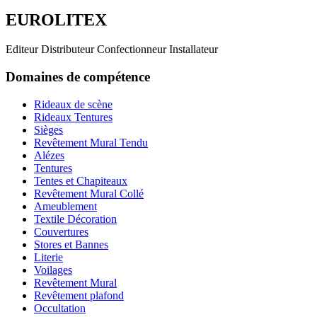
EUROLITEX
Editeur Distributeur Confectionneur Installateur
Domaines de compétence
Rideaux de scène
Rideaux Tentures
Sièges
Revêtement Mural Tendu
Alézes
Tentures
Tentes et Chapiteaux
Revêtement Mural Collé
Ameublement
Textile Décoration
Couvertures
Stores et Bannes
Literie
Voilages
Revêtement Mural
Revêtement plafond
Occultation